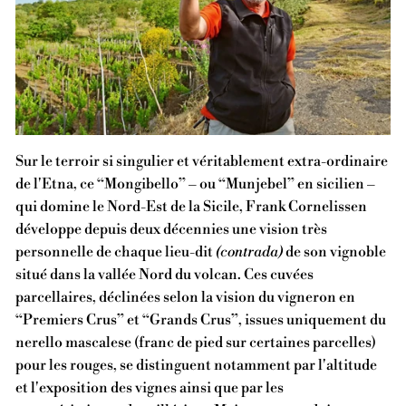
Sur le terroir si singulier et véritablement extra-ordinaire
de l'Etna, ce “Mongibello” – ou “Munjebel” en sicilien –
qui domine le Nord-Est de la Sicile, Frank Cornelissen
développe depuis deux décennies une vision très
personnelle de chaque lieu-dit
(contrada)
de son vignoble
situé dans la vallée Nord du volcan. Ces cuvées
parcellaires, déclinées selon la vision du vigneron en
“Premiers Crus” et “Grands Crus”, issues uniquement du
nerello mascalese (franc de pied sur certaines parcelles)
pour les rouges, se distinguent notamment par l'altitude
et l'exposition des vignes ainsi que par les