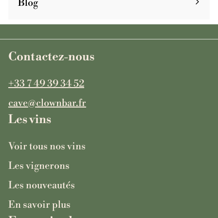
Blog
Contactez-nous
+33 7 49 39 34 52
cave@clownbar.fr
Les vins
Voir tous nos vins
Les vignerons
Les nouveautés
En savoir plus