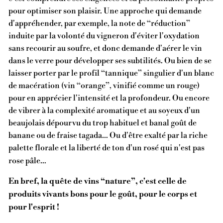
pour optimiser son plaisir. Une approche qui demande
d'appréhender, par exemple, la note de “réduction”
induite par la volonté du vigneron d'éviter l'oxydation
sans recourir au soufre, et donc demande d'aérer le vin
dans le verre pour développer ses subtilités. Ou bien de se
laisser porter par le profil “tannique” singulier d'un blanc
de macération (vin “orange”, vinifié comme un rouge)
pour en apprécier l'intensité et la profondeur. Ou encore
de vibrer à la complexité aromatique et au soyeux d'un
beaujolais dépourvu du trop habituel et banal goût de
banane ou de fraise tagada… Ou d'être exalté par la riche
palette florale et la liberté de ton d'un rosé qui n'est pas
rose pâle…
En bref, la quête de vins “nature”, c'est celle de
produits vivants bons pour le goût, pour le corps et
pour l'esprit !