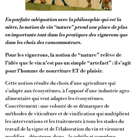
En parfaite adéquation avec la philosophie qui est la
nôtre, la notion de vin “nature” prend une place de plus
en importante tant dans les pratiques des vignerons que
dans les choix des consommateurs.
Pour les vignerons, la notion de “nature” relève de
l’idée que le vin n’est pas un simple “artefact” : il s’agit
pour l’homme de nourriture ET de plaisir.
Cette notion résulte du choix d’une agriculture qui
s’adapte aux écosystèmes, à l’opposé d’une industrie agro-
alimentaire qui veut adapter les écosystèmes.
Concrètement : une volonté de se démarquer de
méthodes de viticulture et de vinification qui multiplient
les interventions et les traitements à tous les stades du
travail de la vigne et de l’élaboration du vin et viennent
modifier – dénaturer, donc – la subtile et complexe