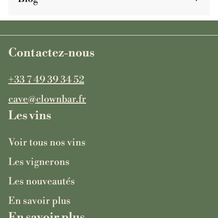
Contactez-nous
+33 7 49 39 34 52
cave@clownbar.fr
Les vins
Voir tous nos vins
Les vignerons
Les nouveautés
En savoir plus
En savoir plus