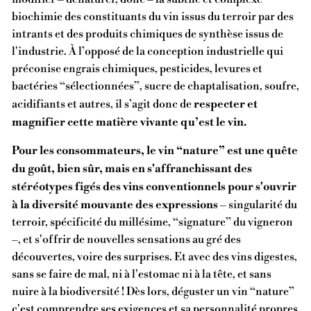
biochimie des constituants du vin issus du terroir par des
intrants et des produits chimiques de synthèse issus de
l'industrie. À l’opposé de la conception industrielle qui
préconise engrais chimiques, pesticides, levures et
bactéries “sélectionnées”, sucre de chaptalisation, soufre,
respecter et
acidifiants et autres, il s’agit donc de
magnifier cette matière vivante qu’est le vin.
Pour les consommateurs, le vin “nature” est une quête
du goût, bien sûr, mais en s'affranchissant des
stéréotypes figés des vins conventionnels pour s'ouvrir
à la diversité mouvante des expressions
– singularité du
terroir, spécificité du millésime, “signature” du vigneron
–, et s'offrir de nouvelles sensations au gré des
découvertes, voire des surprises. Et avec des vins digestes,
sans se faire de mal, ni à l'estomac ni à la tête, et sans
nuire à la biodiversité ! Dès lors, déguster un vin “nature”
c'est comprendre ses exigences et sa personnalité propres