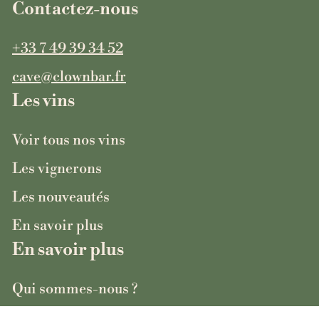
Contactez-nous
+33 7 49 39 34 52
cave@clownbar.fr
Les vins
Voir tous nos vins
Les vignerons
Les nouveautés
En savoir plus
En savoir plus
Qui sommes-nous ?
FAQ