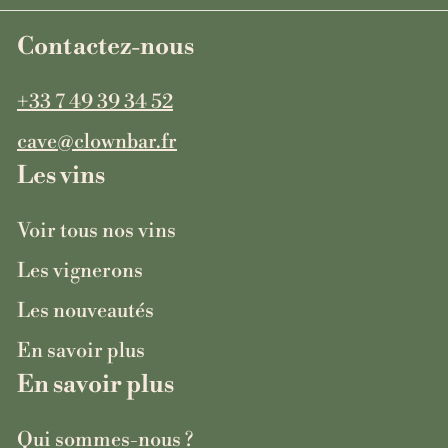
Contactez-nous
+33 7 49 39 34 52
cave@clownbar.fr
Les vins
Voir tous nos vins
Les vignerons
Les nouveautés
En savoir plus
En savoir plus
Qui sommes-nous ?