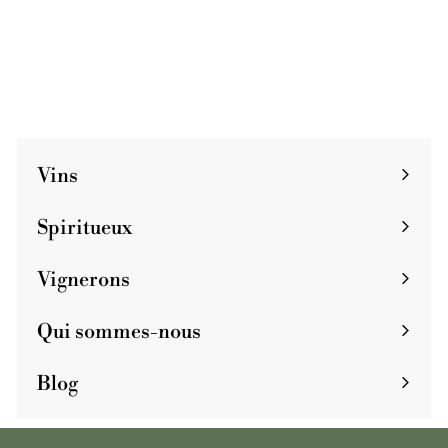
Vin d'Espagne
€
€88
8
8
Vins
Spiritueux
Vignerons
Qui sommes-nous
Blog