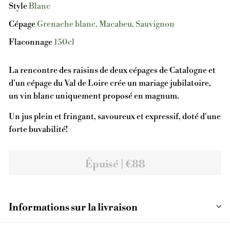
Style
Blanc
Cépage
Grenache blanc, Macabeu, Sauvignon
Flaconnage
150cl
La rencontre des raisins de deux cépages de Catalogne et
d'un cépage du Val de Loire crée un mariage jubilatoire,
un vin blanc uniquement proposé en magnum.
Un jus plein et fringant, savoureux et expressif, doté d'une
forte buvabilité!
Épuisé | €88
Informations sur la livraison