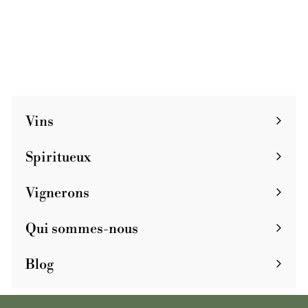
Vin de France
€
€44
4
4
Vins
Spiritueux
Vignerons
Qui sommes-nous
Blog