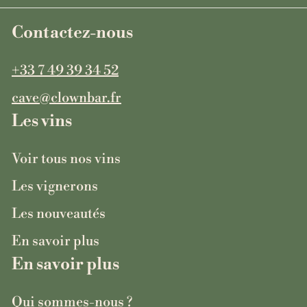
Contactez-nous
+33 7 49 39 34 52
cave@clownbar.fr
Les vins
Voir tous nos vins
Les vignerons
Les nouveautés
En savoir plus
En savoir plus
Qui sommes-nous ?