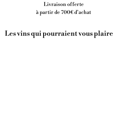
Livraison offerte
à partir de 700€ d’achat
Les vins qui pourraient vous plaire
ÉPUISÉ
ULM 2015
Alice Bouvot