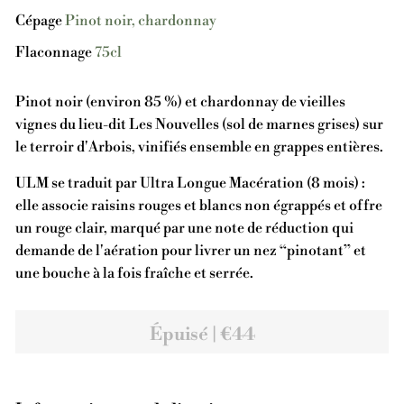
Cépage
Pinot noir, chardonnay
Flaconnage
75cl
Pinot noir (environ 85 %) et chardonnay de vieilles
vignes du lieu-dit Les Nouvelles (sol de marnes grises) sur
le terroir d'Arbois, vinifiés ensemble en grappes entières.
ULM se traduit par Ultra Longue Macération (8 mois) :
elle associe raisins rouges et blancs non égrappés et offre
un rouge clair, marqué par une note de réduction qui
demande de l'aération pour livrer un nez “pinotant” et
une bouche à la fois fraîche et serrée.
Épuisé | €44