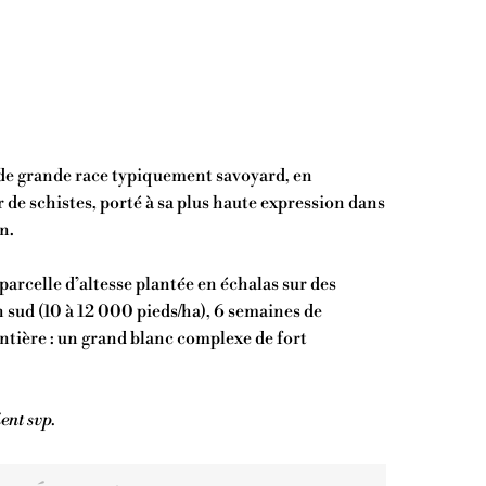
 de grande race typiquement savoyard, en
 de schistes, porté à sa plus haute expression dans
n.
parcelle d’altesse plantée en échalas sur des
n sud (10 à 12 000 pieds/ha), 6 semaines de
tière : un grand blanc complexe de fort
ent svp.