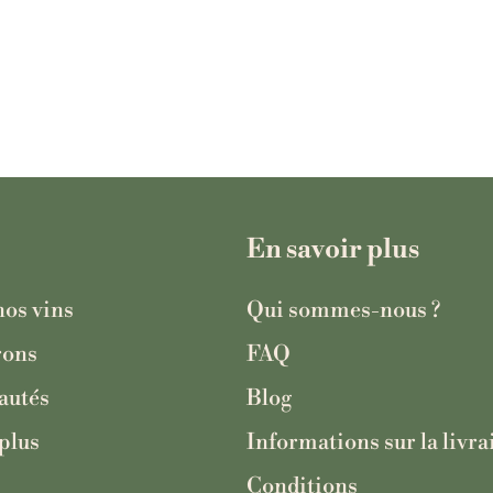
En savoir plus
nos vins
Qui sommes-nous ?
rons
FAQ
autés
Blog
plus
Informations sur la livra
Conditions