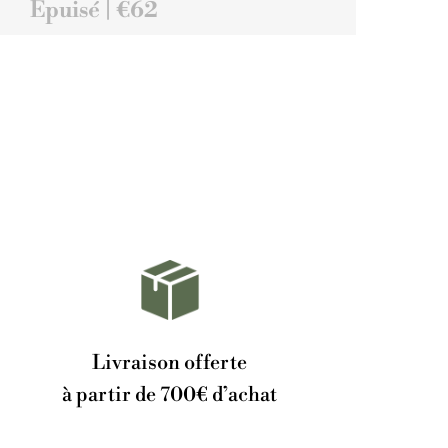
Épuisé | €62
Livraison offerte
à partir de 700€ d’achat