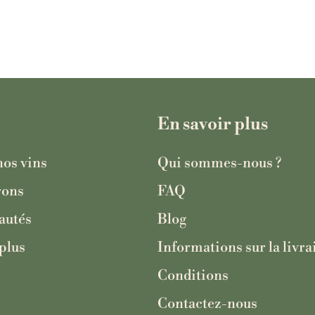
En savoir plus
nos vins
Qui sommes-nous ?
rons
FAQ
autés
Blog
plus
Informations sur la livra
Conditions
Contactez-nous