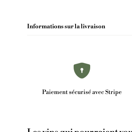
Informations sur la livraison
Paiement sécurisé avec Stripe
Les vins qui pourraient vou