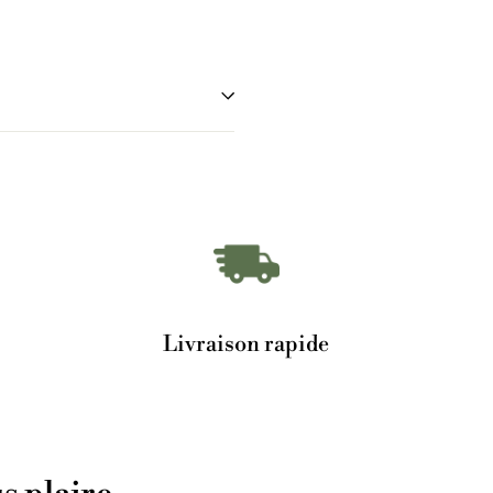
Livraison rapide
s plaire