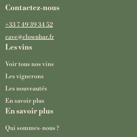
Contactez-nous
+33 7 49 39 34 52
cave@clownbar.fr
Les vins
Voir tous nos vins
Les vignerons
Les nouveautés
En savoir plus
En savoir plus
Qui sommes-nous ?