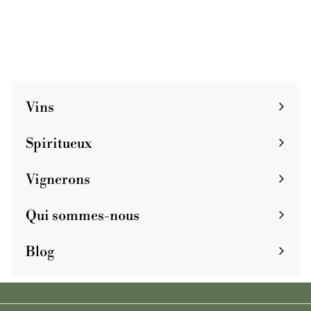
€
€55
5
5
Vins
Spiritueux
Vignerons
Qui sommes-nous
Blog