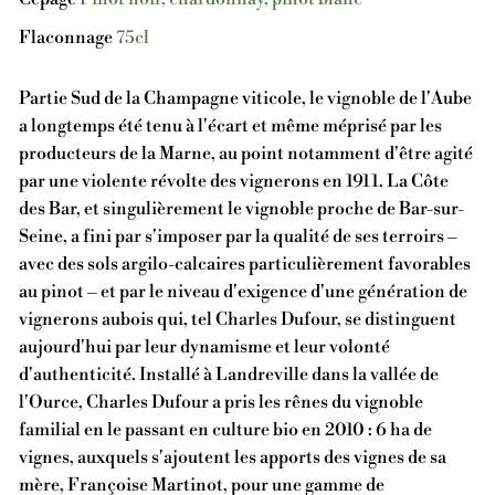
Flaconnage
75cl
Partie Sud de la Champagne viticole, le vignoble de l'Aube
a longtemps été tenu à l'écart et même méprisé par les
producteurs de la Marne, au point notamment d'être agité
par une violente révolte des vignerons en 1911. La Côte
des Bar, et singulièrement le vignoble proche de Bar-sur-
Seine, a fini par s'imposer par la qualité de ses terroirs –
avec des sols argilo-calcaires particulièrement favorables
au pinot – et par le niveau d'exigence d'une génération de
vignerons aubois qui, tel Charles Dufour, se distinguent
aujourd'hui par leur dynamisme et leur volonté
d'authenticité. Installé à Landreville dans la vallée de
l'Ource, Charles Dufour a pris les rênes du vignoble
familial en le passant en culture bio en 2010 : 6 ha de
vignes, auxquels s'ajoutent les apports des vignes de sa
mère, Françoise Martinot, pour une gamme de