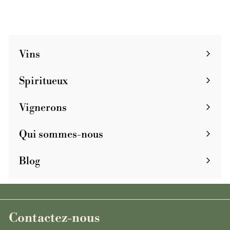
4
9
Vins
Spiritueux
Vignerons
Qui sommes-nous
Blog
Contactez-nous