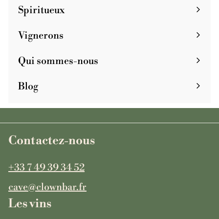
Spiritueux
Vignerons
Qui sommes-nous
Blog
Contactez-nous
+33 7 49 39 34 52
cave@clownbar.fr
Les vins