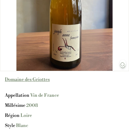
Domaine des Griottes
Appellation
Vin de France
Millésime
2008
Région
Loire
Style
Blanc