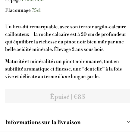
Flaconnage
75cl
Un lieu-dit remarquable, avec son terroir argilo-calcaire
caillouteux – la roche calcaire est à 20 cm de profondeur –
qui équilibre la richesse du pinot noir bien mûr par une
belle acidité minérale. Élevage 2 ans sous bois.
Maturité et minéralité : un pinot noir nuancé, tout en
subtilité aromatique et finesse, une “dentelle” à la fois
vive et délicate au terme d'une longue garde.
Épuisé | €85
Informations sur la livraison