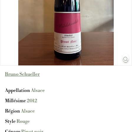
Bruno Schueller
Appellation
Alsace
Millésime
2012
Région
Alsace
Style
Rouge
Cépage
Pinot noir