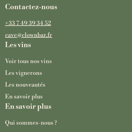
Contactez-nous
+33 7 49 39 34 52
cave@clownbar.fr
Les vins
Voir tous nos vins
Les vignerons
Les nouveautés
En savoir plus
En savoir plus
Qui sommes-nous ?