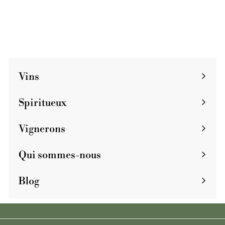
€
€85
8
5
Vins
Spiritueux
Vignerons
Qui sommes-nous
Blog